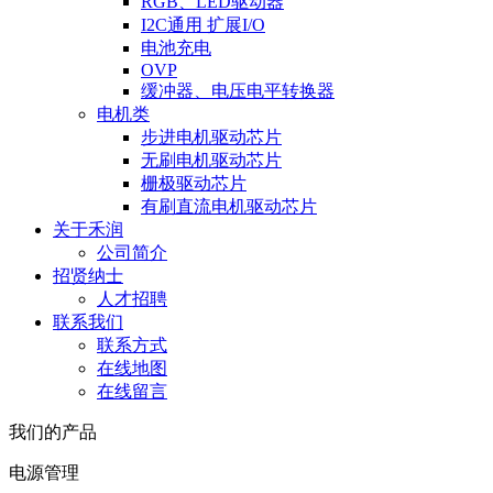
RGB、LED驱动器
I2C通用 扩展I/O
电池充电
OVP
缓冲器、电压电平转换器
电机类
步进电机驱动芯片
无刷电机驱动芯片
栅极驱动芯片
有刷直流电机驱动芯片
关于禾润
公司简介
招贤纳士
人才招聘
联系我们
联系方式
在线地图
在线留言
我们的产品
电源管理