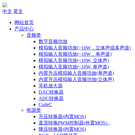
中文
英文
网站首页
产品中心
音频类
数字音频功放
模拟输入音频功放(>10W，立体声或多声道)
模拟输入音频功放(>10W，单声道)
模拟输入音频功放(<10W, 立体声)
模拟输入音频功放(<10W, 单声道)
内置升压模拟输入音频功放(单声道)
内置升压模拟输入音频功放(立体声)
耳机放大器
DAC转换器
ADC转换器
CodeC
电源类
升压转换器(内置MOS)
直流转换PWM控制器(外置MOS）
降压转换器(内置MOS)