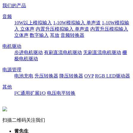
我们的产品
音频
10W以上模拟输入
1-10W模拟输入 单声道
1-10W模拟输
入 立体声
内置升压模拟输入 单声道
内置升压模拟输入
立体声
数字输入
耳放
音频转换器
电机驱动
步进电机驱动
有刷直流电机驱动
无刷直流电机驱动
栅
极电机驱动
电源管理
电池充电
升压转换器
降压转换器
OVP
RGB LED驱动器
其他
I²C通用扩展I/O
电压电平转换
扫描二维码关注我们
黄先生