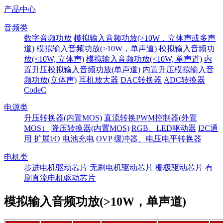
产品中心
音频类
数字音频功放
模拟输入音频功放(>10W，立体声或多声
道)
模拟输入音频功放(>10W，单声道)
模拟输入音频功
放(<10W, 立体声)
模拟输入音频功放(<10W, 单声道)
内
置升压模拟输入音频功放(单声道)
内置升压模拟输入音
频功放(立体声)
耳机放大器
DAC转换器
ADC转换器
CodeC
电源类
升压转换器(内置MOS)
直流转换PWM控制器(外置
MOS）
降压转换器(内置MOS)
RGB、LED驱动器
I2C通
用 扩展I/O
电池充电
OVP
缓冲器、电压电平转换器
电机类
步进电机驱动芯片
无刷电机驱动芯片
栅极驱动芯片
有
刷直流电机驱动芯片
模拟输入音频功放(>10W，单声道)