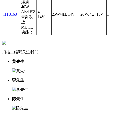
滤波
40W
AB/D类
4～
HT3163
25W/4Ω, 14V
20W/4Ω, 15V
1
音频功
14V
放；
MUTE
功能；
扫描二维码关注我们
黄先生
李先生
陈先生