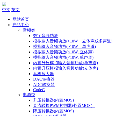
中文
英文
网站首页
产品中心
音频类
数字音频功放
模拟输入音频功放(>10W，立体声或多声道)
模拟输入音频功放(>10W，单声道)
模拟输入音频功放(<10W, 立体声)
模拟输入音频功放(<10W, 单声道)
内置升压模拟输入音频功放(单声道)
内置升压模拟输入音频功放(立体声)
耳机放大器
DAC转换器
ADC转换器
CodeC
电源类
升压转换器(内置MOS)
直流转换PWM控制器(外置MOS）
降压转换器(内置MOS)