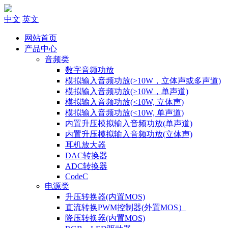
中文
英文
网站首页
产品中心
音频类
数字音频功放
模拟输入音频功放(>10W，立体声或多声道)
模拟输入音频功放(>10W，单声道)
模拟输入音频功放(<10W, 立体声)
模拟输入音频功放(<10W, 单声道)
内置升压模拟输入音频功放(单声道)
内置升压模拟输入音频功放(立体声)
耳机放大器
DAC转换器
ADC转换器
CodeC
电源类
升压转换器(内置MOS)
直流转换PWM控制器(外置MOS）
降压转换器(内置MOS)