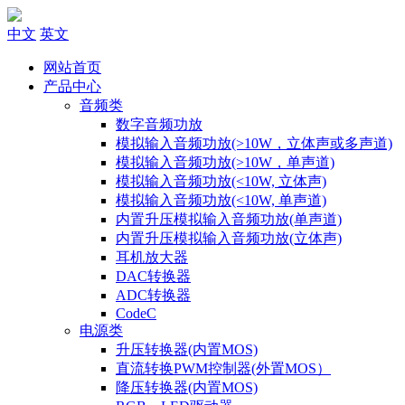
中文
英文
网站首页
产品中心
音频类
数字音频功放
模拟输入音频功放(>10W，立体声或多声道)
模拟输入音频功放(>10W，单声道)
模拟输入音频功放(<10W, 立体声)
模拟输入音频功放(<10W, 单声道)
内置升压模拟输入音频功放(单声道)
内置升压模拟输入音频功放(立体声)
耳机放大器
DAC转换器
ADC转换器
CodeC
电源类
升压转换器(内置MOS)
直流转换PWM控制器(外置MOS）
降压转换器(内置MOS)