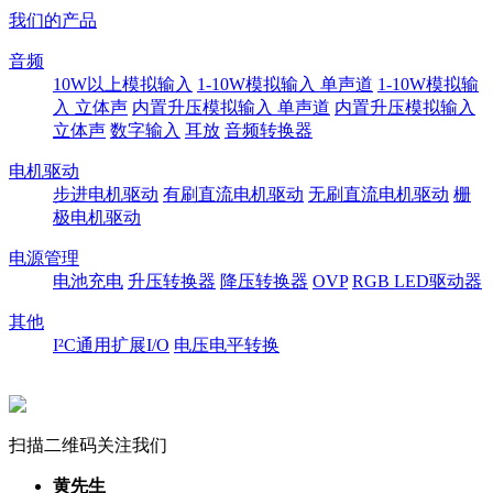
我们的产品
音频
10W以上模拟输入
1-10W模拟输入 单声道
1-10W模拟输
入 立体声
内置升压模拟输入 单声道
内置升压模拟输入
立体声
数字输入
耳放
音频转换器
电机驱动
步进电机驱动
有刷直流电机驱动
无刷直流电机驱动
栅
极电机驱动
电源管理
电池充电
升压转换器
降压转换器
OVP
RGB LED驱动器
其他
I²C通用扩展I/O
电压电平转换
扫描二维码关注我们
黄先生