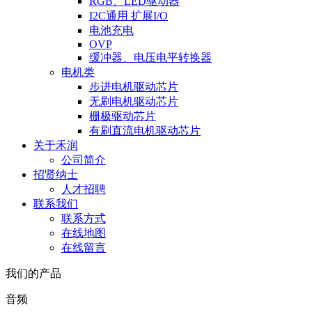
RGB、LED驱动器
I2C通用 扩展I/O
电池充电
OVP
缓冲器、电压电平转换器
电机类
步进电机驱动芯片
无刷电机驱动芯片
栅极驱动芯片
有刷直流电机驱动芯片
关于禾润
公司简介
招贤纳士
人才招聘
联系我们
联系方式
在线地图
在线留言
我们的产品
音频