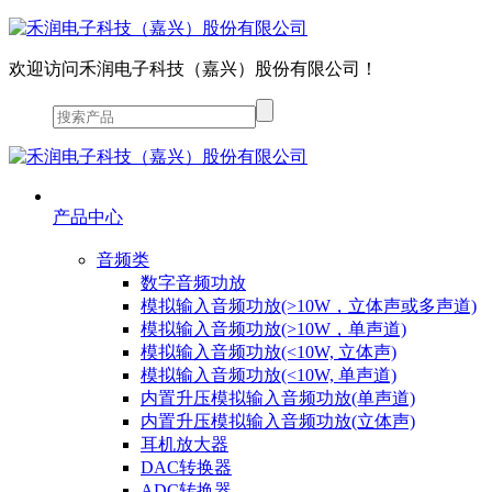
欢迎访问禾润电子科技（嘉兴）股份有限公司！
产品中心
音频类
数字音频功放
模拟输入音频功放(>10W，立体声或多声道)
模拟输入音频功放(>10W，单声道)
模拟输入音频功放(<10W, 立体声)
模拟输入音频功放(<10W, 单声道)
内置升压模拟输入音频功放(单声道)
内置升压模拟输入音频功放(立体声)
耳机放大器
DAC转换器
ADC转换器