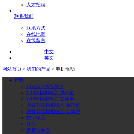
人才招聘
联系我们
联系方式
在线地图
在线留言
中文
英文
网站首页
>
我们的产品
> 电机驱动
音频
10W以上模拟输入
1-10W模拟输入 单声道
1-10W模拟输入 立体声
内置升压模拟输入 单声道
内置升压模拟输入 立体声
数字输入
耳放
音频转换器