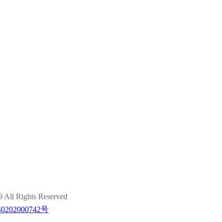
ights Reserved
202000742号