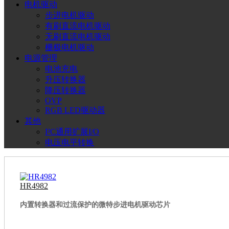
电机驱动
步进电机驱动
有刷直流电机驱动
无刷直流电机驱动
栅极电机驱动
电源管理
电池充电
升压转换器
降压转换器
OVP
RGB LED驱动器
其他
I²C通用扩展I/O
电压电平转换
HR4982
内置转换器和过流保护的微特步进电机驱动芯片