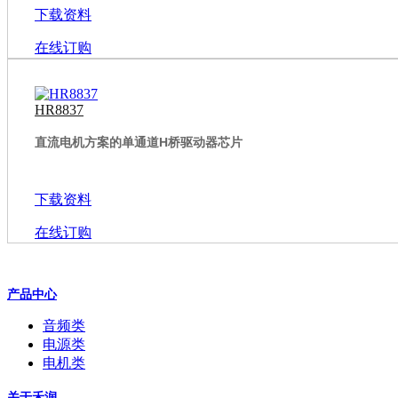
下载资料
在线订购
HR8837
直流电机方案的单通道H桥驱动器芯片
下载资料
在线订购
产品中心
音频类
电源类
电机类
关于禾润