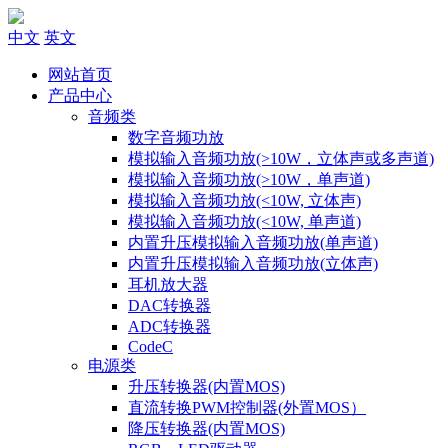
中文
英文
网站首页
产品中心
音频类
数字音频功放
模拟输入音频功放(>10W，立体声或多声道)
模拟输入音频功放(>10W，单声道)
模拟输入音频功放(<10W, 立体声)
模拟输入音频功放(<10W, 单声道)
内置升压模拟输入音频功放(单声道)
内置升压模拟输入音频功放(立体声)
耳机放大器
DAC转换器
ADC转换器
CodeC
电源类
升压转换器(内置MOS)
直流转换PWM控制器(外置MOS）
降压转换器(内置MOS)