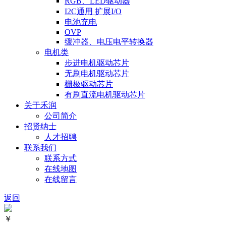
RGB、LED驱动器
I2C通用 扩展I/O
电池充电
OVP
缓冲器、电压电平转换器
电机类
步进电机驱动芯片
无刷电机驱动芯片
栅极驱动芯片
有刷直流电机驱动芯片
关于禾润
公司简介
招贤纳士
人才招聘
联系我们
联系方式
在线地图
在线留言
返回
￥