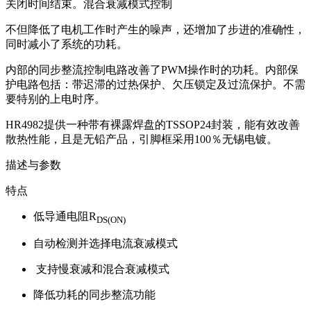
关闭时间结束。混合衰减模式控制
不但降低了电机工作时产生的噪声，还增加了步进的准确性，
同时减小了系统的功耗。
内部的同步整流控制电路改善了PWM操作时的功耗。内部保
护电路包括：带迟滞的过热保护、欠压锁定及过流保护。不需
要特别的上电时序。
HR4982提供一种带有裸露焊盘的TSSOP24封装，能有效改善
散热性能，且是无铅产品，引脚框采用100％无锡电镀。
描述与参数
特点
低导通电阻R
DS(ON)
自动检测并选择电流衰减模式
支持慢衰减和混合衰减模式
降低功耗的同步整流功能