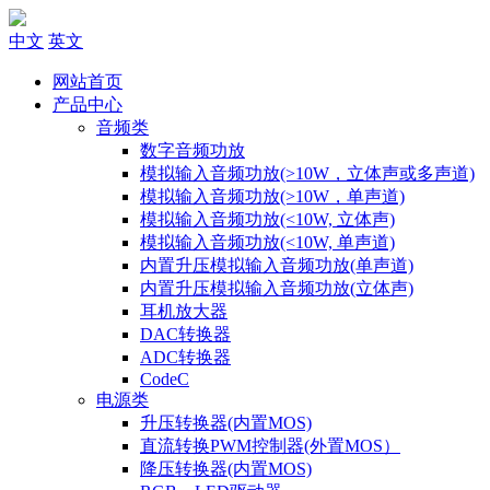
中文
英文
网站首页
产品中心
音频类
数字音频功放
模拟输入音频功放(>10W，立体声或多声道)
模拟输入音频功放(>10W，单声道)
模拟输入音频功放(<10W, 立体声)
模拟输入音频功放(<10W, 单声道)
内置升压模拟输入音频功放(单声道)
内置升压模拟输入音频功放(立体声)
耳机放大器
DAC转换器
ADC转换器
CodeC
电源类
升压转换器(内置MOS)
直流转换PWM控制器(外置MOS）
降压转换器(内置MOS)