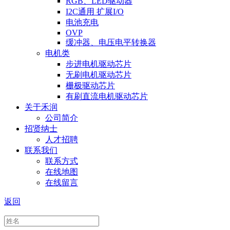
RGB、LED驱动器
I2C通用 扩展I/O
电池充电
OVP
缓冲器、电压电平转换器
电机类
步进电机驱动芯片
无刷电机驱动芯片
栅极驱动芯片
有刷直流电机驱动芯片
关于禾润
公司简介
招贤纳士
人才招聘
联系我们
联系方式
在线地图
在线留言
返回