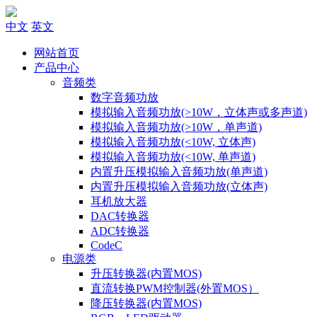
中文
英文
网站首页
产品中心
音频类
数字音频功放
模拟输入音频功放(>10W，立体声或多声道)
模拟输入音频功放(>10W，单声道)
模拟输入音频功放(<10W, 立体声)
模拟输入音频功放(<10W, 单声道)
内置升压模拟输入音频功放(单声道)
内置升压模拟输入音频功放(立体声)
耳机放大器
DAC转换器
ADC转换器
CodeC
电源类
升压转换器(内置MOS)
直流转换PWM控制器(外置MOS）
降压转换器(内置MOS)