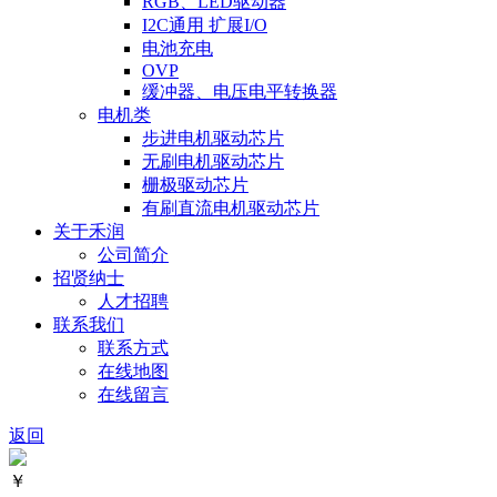
RGB、LED驱动器
I2C通用 扩展I/O
电池充电
OVP
缓冲器、电压电平转换器
电机类
步进电机驱动芯片
无刷电机驱动芯片
栅极驱动芯片
有刷直流电机驱动芯片
关于禾润
公司简介
招贤纳士
人才招聘
联系我们
联系方式
在线地图
在线留言
返回
￥