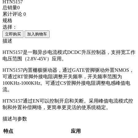
HTN5157
总销量
0
累计评论
0
规格
选择：
立即购买
加入购物车
描述
HTN5157是一颗异步电流模式DCDC升压控制器，支持宽工作
电压范围（2.8V-45V）应用。
HTN5157内置栅极驱动器，通过GATE管脚驱动外置NMOS，
可通过RT管脚外接电阻调整开关频率，开关频率范围为
100KHz-1000KHz。可通过CS管脚外接电阻调整电感峰值电
流。
HTN5157通过EN可以控制开启和关断。采用峰值电流模式控
制和外置补偿网络，更简单更灵活的使系统稳定。
描述与参数
特点
应用