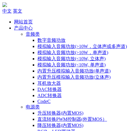
中文
英文
网站首页
产品中心
音频类
数字音频功放
模拟输入音频功放(>10W，立体声或多声道)
模拟输入音频功放(>10W，单声道)
模拟输入音频功放(<10W, 立体声)
模拟输入音频功放(<10W, 单声道)
内置升压模拟输入音频功放(单声道)
内置升压模拟输入音频功放(立体声)
耳机放大器
DAC转换器
ADC转换器
CodeC
电源类
升压转换器(内置MOS)
直流转换PWM控制器(外置MOS）
降压转换器(内置MOS)