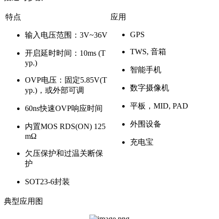
特点
应用
GPS
输入电压范围：3V~36V
TWS, 音箱
开启延时时间：10ms (T
yp.)
智能手机
OVP电压：固定5.85V(T
数字摄像机
yp.)，或外部可调
平板，MID, PAD
60ns快速OVP响应时间
外围设备
内置MOS RDS(ON) 125
mΩ
充电宝
欠压保护和过温关断保
护
SOT23-6封装
典型应用图