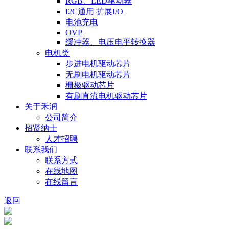
RGB、LED驱动器
I2C通用 扩展I/O
电池充电
OVP
缓冲器、电压电平转换器
电机类
步进电机驱动芯片
无刷电机驱动芯片
栅极驱动芯片
有刷直流电机驱动芯片
关于禾润
公司简介
招贤纳士
人才招聘
联系我们
联系方式
在线地图
在线留言
返回