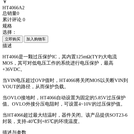
￥
HT4066A2
总销量
0
累计评论
0
规格
选择：
立即购买
加入购物车
描述
HT4066是一颗过压保护IC，其内置125mΩ(TYP)大电流
MOS，其可对低电压工作的系统进行电压保护，最高
+36VDC。
当VIN电压超过OVP值时，HT4066将关闭MOS以关断VIN到
VOUT的路径，从而保护负载。
当OVLO接地时，HT4066自动设置为固定的5.85V过压保护
值。OVLO外接分压电阻时，可设置4~10V的过压保护值。
当HT4066超过最大结温时，器件关闭。该产品提供SOT23-6
封装，支持-40℃到+85℃的环境温度。
描述与参数