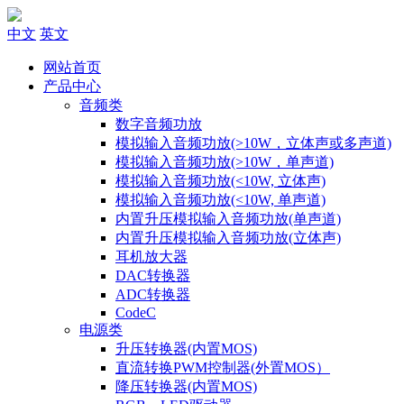
中文
英文
网站首页
产品中心
音频类
数字音频功放
模拟输入音频功放(>10W，立体声或多声道)
模拟输入音频功放(>10W，单声道)
模拟输入音频功放(<10W, 立体声)
模拟输入音频功放(<10W, 单声道)
内置升压模拟输入音频功放(单声道)
内置升压模拟输入音频功放(立体声)
耳机放大器
DAC转换器
ADC转换器
CodeC
电源类
升压转换器(内置MOS)
直流转换PWM控制器(外置MOS）
降压转换器(内置MOS)