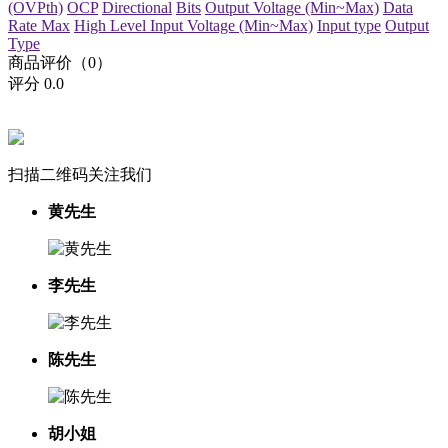
(OVPth)
OCP
Directional
Bits
Output Voltage (Min~Max)
Data
Rate Max
High Level Input Voltage (Min~Max)
Input type
Output
Type
商品评价（0）
评分
0.0
扫描二维码关注我们
黄先生
李先生
陈先生
胡小姐