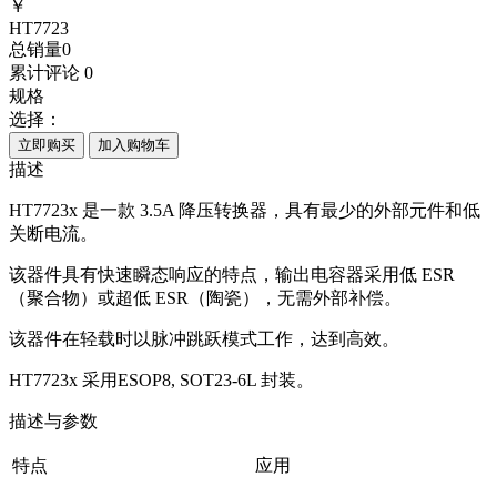
￥
HT7723
总销量
0
累计评论
0
规格
选择：
立即购买
加入购物车
描述
HT7723x 是一款 3.5A 降压转换器，具有最少的外部元件和低
关断电流。
该器件具有快速瞬态响应的特点，输出电容器采用低 ESR
（聚合物）或超低 ESR（陶瓷），无需外部补偿。
该器件在轻载时以脉冲跳跃模式工作，达到高效。
HT7723x 采用ESOP8, SOT23-6L 封装。
描述与参数
特点
应用