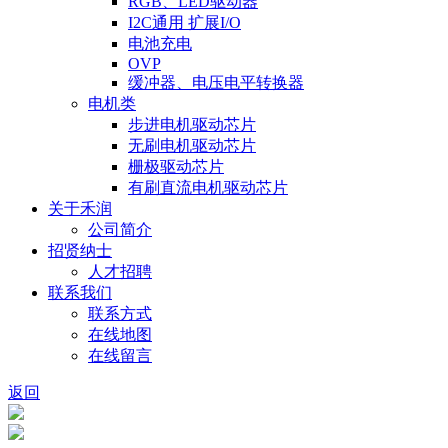
RGB、LED驱动器
I2C通用 扩展I/O
电池充电
OVP
缓冲器、电压电平转换器
电机类
步进电机驱动芯片
无刷电机驱动芯片
栅极驱动芯片
有刷直流电机驱动芯片
关于禾润
公司简介
招贤纳士
人才招聘
联系我们
联系方式
在线地图
在线留言
返回