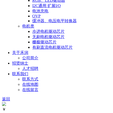
RGB、LED驱动器
I2C通用 扩展I/O
电池充电
OVP
缓冲器、电压电平转换器
电机类
步进电机驱动芯片
无刷电机驱动芯片
栅极驱动芯片
有刷直流电机驱动芯片
关于禾润
公司简介
招贤纳士
人才招聘
联系我们
联系方式
在线地图
在线留言
返回
￥