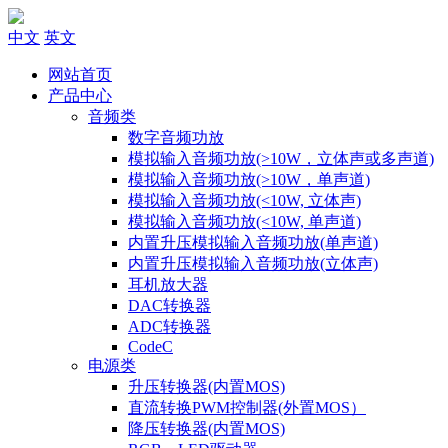
中文
英文
网站首页
产品中心
音频类
数字音频功放
模拟输入音频功放(>10W，立体声或多声道)
模拟输入音频功放(>10W，单声道)
模拟输入音频功放(<10W, 立体声)
模拟输入音频功放(<10W, 单声道)
内置升压模拟输入音频功放(单声道)
内置升压模拟输入音频功放(立体声)
耳机放大器
DAC转换器
ADC转换器
CodeC
电源类
升压转换器(内置MOS)
直流转换PWM控制器(外置MOS）
降压转换器(内置MOS)