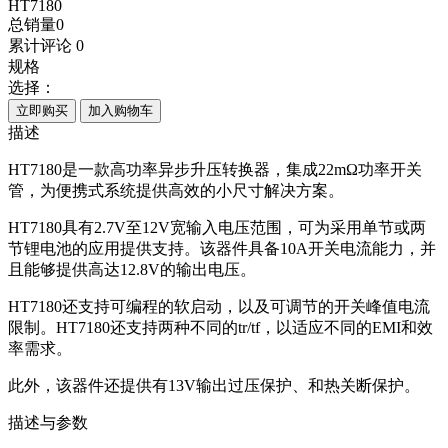
HT7180
总销量
0
累计评论
0
规格
选择：
立即购买
加入购物车
描述
HT7180是一款高功率异步升压转换器，集成22mΩ功率开关
管，为便携式系统提供高效的小尺寸解决方案。
HT7180具有2.7V至12V宽输入电压范围，可为采用单节或两
节锂电池的应用提供支持。该器件具备10A开关电流能力，并
且能够提供高达12.8V的输出电压。
HT7180还支持可编程的软启动，以及可调节的开关峰值电流
限制。HT7180还支持两种不同的tr/tf，以适应不同的EMI和效
率需求。
此外，该器件还提供有13V输出过压保护、和热关断保护。
描述与参数