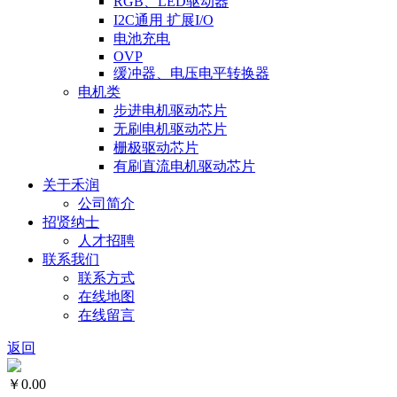
RGB、LED驱动器
I2C通用 扩展I/O
电池充电
OVP
缓冲器、电压电平转换器
电机类
步进电机驱动芯片
无刷电机驱动芯片
栅极驱动芯片
有刷直流电机驱动芯片
关于禾润
公司简介
招贤纳士
人才招聘
联系我们
联系方式
在线地图
在线留言
返回
￥0.00