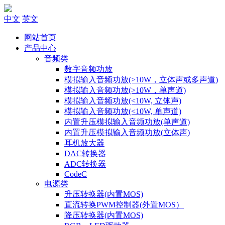
中文
英文
网站首页
产品中心
音频类
数字音频功放
模拟输入音频功放(>10W，立体声或多声道)
模拟输入音频功放(>10W，单声道)
模拟输入音频功放(<10W, 立体声)
模拟输入音频功放(<10W, 单声道)
内置升压模拟输入音频功放(单声道)
内置升压模拟输入音频功放(立体声)
耳机放大器
DAC转换器
ADC转换器
CodeC
电源类
升压转换器(内置MOS)
直流转换PWM控制器(外置MOS）
降压转换器(内置MOS)