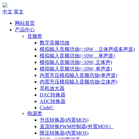
中文
英文
网站首页
产品中心
音频类
数字音频功放
模拟输入音频功放(>10W，立体声或多声道)
模拟输入音频功放(>10W，单声道)
模拟输入音频功放(<10W, 立体声)
模拟输入音频功放(<10W, 单声道)
内置升压模拟输入音频功放(单声道)
内置升压模拟输入音频功放(立体声)
耳机放大器
DAC转换器
ADC转换器
CodeC
电源类
升压转换器(内置MOS)
直流转换PWM控制器(外置MOS）
降压转换器(内置MOS)