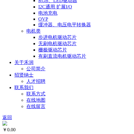
RGB、LED驱动器
I2C通用 扩展I/O
电池充电
OVP
缓冲器、电压电平转换器
电机类
步进电机驱动芯片
无刷电机驱动芯片
栅极驱动芯片
有刷直流电机驱动芯片
关于禾润
公司简介
招贤纳士
人才招聘
联系我们
联系方式
在线地图
在线留言
返回
￥0.00