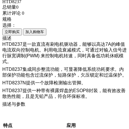
HTD8237
总销量
0
累计评论
0
规格
选择：
立即购买
加入购物车
描述
HTD8237是一款直流有刷电机驱动器，能够以高达7A的峰值
电流双向控制电机。利用电流衰减模式，可通过对输入信号进
行脉宽调制(PWM) 来控制电机转速，同时具备低功耗休眠模
式。
HTD8237集成同步整流功能，可显著降低系统功耗要求。内
部保护功能包含过流保护，短路保护，欠压锁定和过温保护。
HTD8237N提供一个故障检测输出管脚。
HTD8237提供一种带有裸露焊盘的ESOP8封装，能有效改善
散热性能，且是无铅产品，符合环保标准。
描述与参数
特点
应用