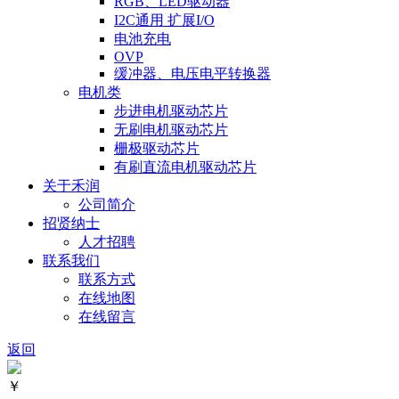
RGB、LED驱动器
I2C通用 扩展I/O
电池充电
OVP
缓冲器、电压电平转换器
电机类
步进电机驱动芯片
无刷电机驱动芯片
栅极驱动芯片
有刷直流电机驱动芯片
关于禾润
公司简介
招贤纳士
人才招聘
联系我们
联系方式
在线地图
在线留言
返回
￥