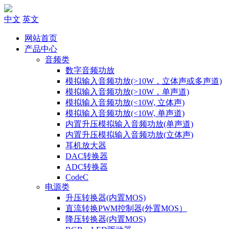
中文
英文
网站首页
产品中心
音频类
数字音频功放
模拟输入音频功放(>10W，立体声或多声道)
模拟输入音频功放(>10W，单声道)
模拟输入音频功放(<10W, 立体声)
模拟输入音频功放(<10W, 单声道)
内置升压模拟输入音频功放(单声道)
内置升压模拟输入音频功放(立体声)
耳机放大器
DAC转换器
ADC转换器
CodeC
电源类
升压转换器(内置MOS)
直流转换PWM控制器(外置MOS）
降压转换器(内置MOS)