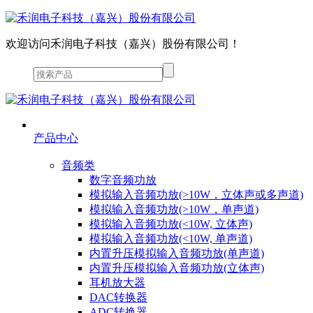
欢迎访问禾润电子科技（嘉兴）股份有限公司！
产品中心
音频类
数字音频功放
模拟输入音频功放(>10W，立体声或多声道)
模拟输入音频功放(>10W，单声道)
模拟输入音频功放(<10W, 立体声)
模拟输入音频功放(<10W, 单声道)
内置升压模拟输入音频功放(单声道)
内置升压模拟输入音频功放(立体声)
耳机放大器
DAC转换器
ADC转换器