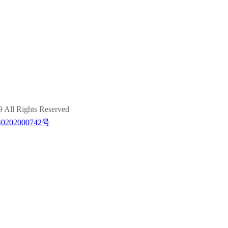
ights Reserved
202000742号