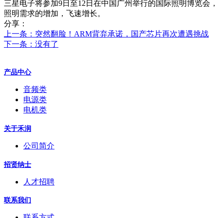
三星电子将参加9日至12日在中国广州举行的国际照明博览会
照明需求的增加，飞速增长。
分享：
上一条：突然翻脸！ARM背弃承诺，国产芯片再次遭遇挑战
下一条：没有了
产品中心
音频类
电源类
电机类
关于禾润
公司简介
招贤纳士
人才招聘
联系我们
联系方式