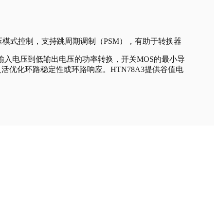
纹波电压模式控制，支持跳周期调制（PSM），有助于转换器
A3允许从高输入电压到低输出电压的功率转换，开关MOS的最小导
灵活优化环路稳定性或环路响应。HTN78A3提供谷值电