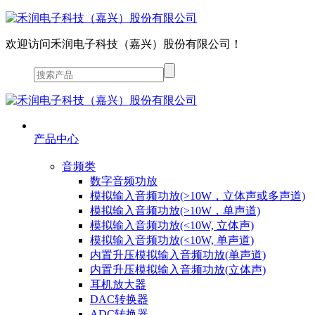
欢迎访问禾润电子科技（嘉兴）股份有限公司！
产品中心
音频类
数字音频功放
模拟输入音频功放(>10W，立体声或多声道)
模拟输入音频功放(>10W，单声道)
模拟输入音频功放(<10W, 立体声)
模拟输入音频功放(<10W, 单声道)
内置升压模拟输入音频功放(单声道)
内置升压模拟输入音频功放(立体声)
耳机放大器
DAC转换器
ADC转换器