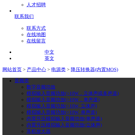
人才招聘
联系我们
联系方式
在线地图
在线留言
中文
英文
网站首页
>
产品中心
>
电源类
>
降压转换器(内置MOS)
音频类
数字音频功放
模拟输入音频功放(>10W，立体声或多声道)
模拟输入音频功放(>10W，单声道)
模拟输入音频功放(<10W, 立体声)
模拟输入音频功放(<10W, 单声道)
内置升压模拟输入音频功放(单声道)
内置升压模拟输入音频功放(立体声)
耳机放大器