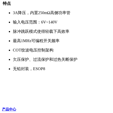
特点
3A降压，内置250mΩ高侧功率管
输入电压范围：6V~140V
脉冲跳跃模式使得轻载下高效率
最高1MHz可编程开关频率
COT纹波电压控制架构
欠压保护、过流保护和过热关断保护
无铅封装，ESOP8
产品中心