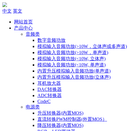
中文
英文
网站首页
产品中心
音频类
数字音频功放
模拟输入音频功放(>10W，立体声或多声道)
模拟输入音频功放(>10W，单声道)
模拟输入音频功放(<10W, 立体声)
模拟输入音频功放(<10W, 单声道)
内置升压模拟输入音频功放(单声道)
内置升压模拟输入音频功放(立体声)
耳机放大器
DAC转换器
ADC转换器
CodeC
电源类
升压转换器(内置MOS)
直流转换PWM控制器(外置MOS）
降压转换器(内置MOS)