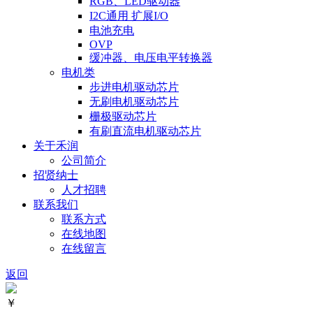
RGB、LED驱动器
I2C通用 扩展I/O
电池充电
OVP
缓冲器、电压电平转换器
电机类
步进电机驱动芯片
无刷电机驱动芯片
栅极驱动芯片
有刷直流电机驱动芯片
关于禾润
公司简介
招贤纳士
人才招聘
联系我们
联系方式
在线地图
在线留言
返回
￥