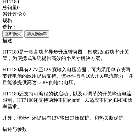
HT7180
总销量
0
累计评论
0
规格
选择：
立即购买
加入购物车
描述
HT7180是一款高功率异步升压转换器，集成22mΩ功率开关
管，为便携式系统提供高效的小尺寸解决方案。
HT7180具有2.7V至12V宽输入电压范围，可为采用单节或两
节锂电池的应用提供支持。该器件具备10A开关电流能力，并
且能够提供高达12.8V的输出电压。
HT7180还支持可编程的软启动，以及可调节的开关峰值电流
限制。HT7180还支持两种不同的tr/tf，以适应不同的EMI和效
率需求。
此外，该器件还提供有13V输出过压保护、和热关断保护。
描述与参数