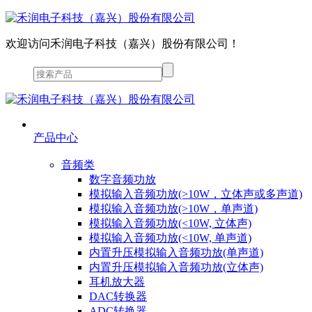
欢迎访问禾润电子科技（嘉兴）股份有限公司！
产品中心
音频类
数字音频功放
模拟输入音频功放(>10W，立体声或多声道)
模拟输入音频功放(>10W，单声道)
模拟输入音频功放(<10W, 立体声)
模拟输入音频功放(<10W, 单声道)
内置升压模拟输入音频功放(单声道)
内置升压模拟输入音频功放(立体声)
耳机放大器
DAC转换器
ADC转换器