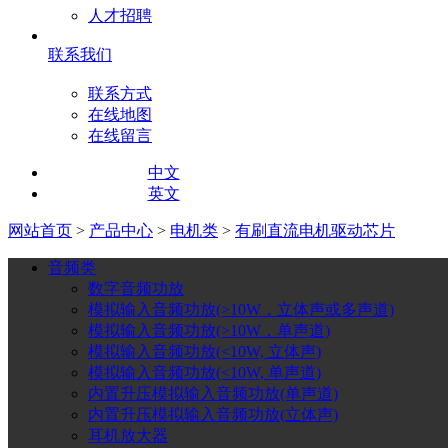
人才招聘
联系我们
联系方式
在线地图
在线留言
中文
英文
网站首页
>
产品中心
>
电机类
>
有刷直流电机驱动芯片
音频类
数字音频功放
模拟输入音频功放(>10W，立体声或多声道)
模拟输入音频功放(>10W，单声道)
模拟输入音频功放(<10W, 立体声)
模拟输入音频功放(<10W, 单声道)
内置升压模拟输入音频功放(单声道)
内置升压模拟输入音频功放(立体声)
耳机放大器