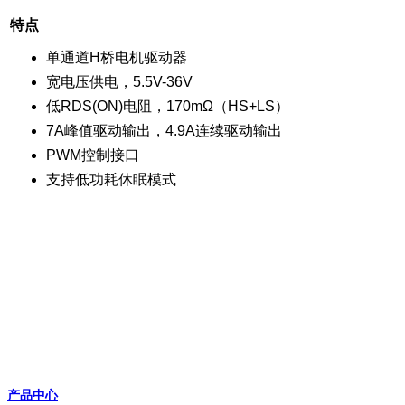
特点
单通道H桥电机驱动器
宽电压供电，5.5V-36V
低RDS(ON)电阻，170mΩ（HS+LS）
7A峰值驱动输出，4.9A连续驱动输出
PWM控制接口
支持低功耗休眠模式
产品中心